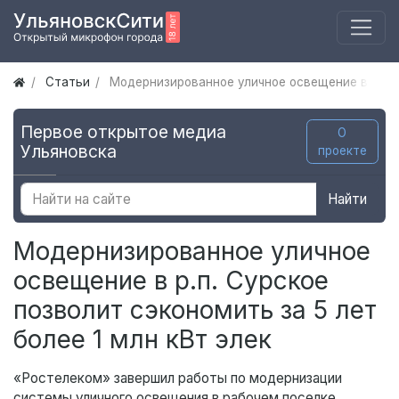
Статьи
Модернизированное уличное освещение в р.п. С
Первое открытое медиа
О
Ульяновска
проекте
Найти
Модернизированное уличное
освещение в р.п. Сурское
позволит сэкономить за 5 лет
более 1 млн кВт элек
«Ростелеком» завершил работы по модернизации
системы уличного освещения в рабочем поселке