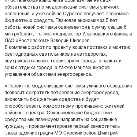
«Ростелеком» выполнил в срок взятые на себя
обязательства по модернизации системы уличного
освещения, и уже сейчас Сурское получает экономию
бюджетных средств. Плановая экономия за 5 лет
работы новой системы оценивается в сумму свыше 6
млн рублей», – отметил директор Ульяновского филиала
ПАО «Ростелеком» Валерий Шиперев.
В комплекс работ по проекту вошла поставка и монтаж
светодиодных светильников на автодорогах,
внутриквартальных территориях города, в парках и
зонах отдыха города, а также монтаж шкафов
управления объектами энергосервиса.
«Проект по модернизации системы уличного освещения
позволит сократить потребление энергоресурсов,
экономить бюджетные средства и будет
способствовать комфортному проживанию жителей
районного центра. Сэкономленные бюджетные
средства мы планируем направить на социальные
нужды», – прокомментировал первый заместитель
главы администрации МО Сурский район Дмитрий