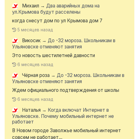
Михаил
→
Два аварийных дома на
ул.Крымова будут расселены
когда снесут дом по ул Крымова дом 7
5 месяцев назад
Викосик
→
До -32 мороза. Школьникам в
Ульяновске отменяют занятия
Это новость шестилетней давности
6 месяцев назад
Чёрная роза
→
До -32 мороза. Школьникам в
Ульяновске отменяют занятия
Ждем официального подтверждения от школы
6 месяцев назад
Наталья
→
Когда включат Интернет в
Ульяновске. Почему мобильный интернет не
работает
В Новом городе Заволжье мобильный интернет
совсем не работает...