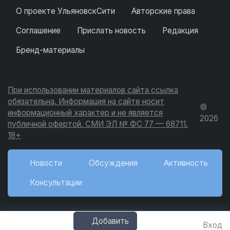
О проекте УльяновскСити
Авторские права
Соглашение
Прислать новость
Редакция
Бренд-материалы
При использовании материалов сайта ссылка
обязательна. Информация на сайте носит
©
информационный характер и не является
2026
публичной офертой. СМИ ЭЛ № ФС 77 — 68711.
18+
Новости
Обсуждения
Активность
Консультации
Добавить
Вход