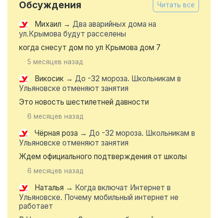
Обсуждения
Читать все
Михаил
→
Два аварийных дома на
ул.Крымова будут расселены
когда снесут дом по ул Крымова дом 7
5 месяцев назад
Викосик
→
До -32 мороза. Школьникам в
Ульяновске отменяют занятия
Это новость шестилетней давности
6 месяцев назад
Чёрная роза
→
До -32 мороза. Школьникам в
Ульяновске отменяют занятия
Ждем официального подтверждения от школы
6 месяцев назад
Наталья
→
Когда включат Интернет в
Ульяновске. Почему мобильный интернет не
работает