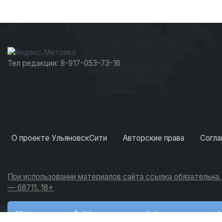
Тел редакции: 8-917-053-73-16
О проекте УльяновскСити
Авторские права
Согла
При использовании материалов сайта ссылка обязательна
— 68711. 18+
Новости
Обсуждения
Активность