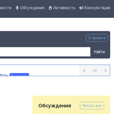
вости
Обсуждения
Активность
Консультации
О проекте
Найти
 ПФО»
10 часов назад
назад
Обсуждения
Читать все