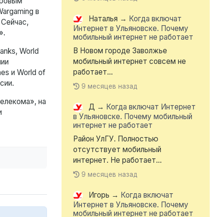
гровым
argaming в
Наталья
→
Когда включат
 Сейчас,
Интернет в Ульяновске. Почему
».
мобильный интернет не работает
В Новом городе Заволжье
anks, World
мобильный интернет совсем не
нии
работает...
es и World of
сии.
9 месяцев назад
елекома», на
Д
→
Когда включат Интернет
и
в Ульяновске. Почему мобильный
интернет не работает
Район УлГУ. Полностью
отсутствует мобильный
интернет. Не работает...
9 месяцев назад
Игорь
→
Когда включат
Интернет в Ульяновске. Почему
мобильный интернет не работает