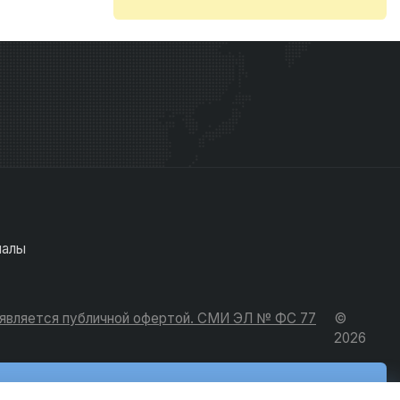
иалы
е является публичной офертой. СМИ ЭЛ № ФС 77
©
2026