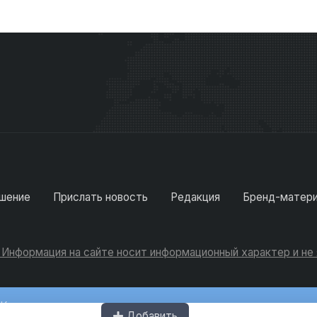
шение
Прислать новость
Редакция
Бренд-матер
. Информация на сайте носит информационный характер и н
Консультации
Добавить