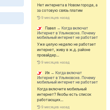
Нет интернета в Новом городе, а
за сотовую связь платим
9 месяцев назад
Павел
→
Когда включат
Интернет в Ульяновске. Почему
мобильный интернет не работает
Уже целую неделю не работает
интернет, живу в ж.д. районе
провайдер...
9 месяцев назад
Ия
→
Когда включат
Интернет в Ульяновске. Почему
мобильный интернет не работает
Когда включите мобильный
интернет? Якобы есть список
работающих...
9 месяцев назад