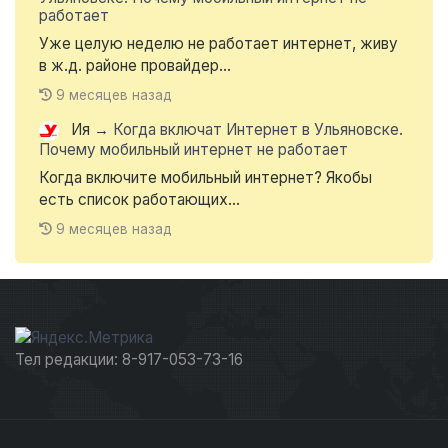
работает
Уже целую неделю не работает интернет, живу
в ж.д. районе провайдер...
9 месяцев назад
Ия
→
Когда включат Интернет в Ульяновске.
Почему мобильный интернет не работает
Когда включите мобильный интернет? Якобы
есть список работающих...
9 месяцев назад
Тел редакции: 8-917-053-73-16