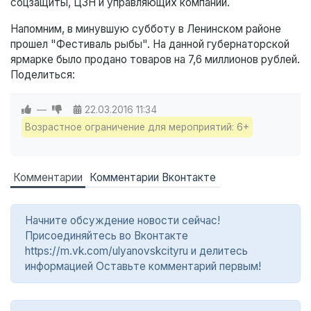
соцзащиты, ЦЗН и управляющих компаний.
Напомним, в минувшую субботу в Ленинском районе
прошел "Фестиваль рыбы". На данной губернаторской
ярмарке было продано товаров на 7,6 миллионов рублей.
Поделиться:
—
22.03.2016
11:34
Возрастное ограничение для мероприятий: 6+
Комментарии
Комментарии Вконтакте
Начните обсуждение новости сейчас!
Присоединяйтесь во Вконтакте
https://m.vk.com/ulyanovskcityru и делитесь
информацией Оставьте комментарий первым!