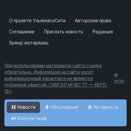
О проекте УльяновскСити
Авторские права
Соглашение
Прислать новость
Редакция
Бренд-материалы
При использовании материалов сайта ссылка
обязательна. Информация на сайте носит
©
информационный характер и не является
2026
публичной офертой. СМИ ЭЛ № ФС 77 — 68711.
18+
Новости
Обсуждения
Активность
Консультации