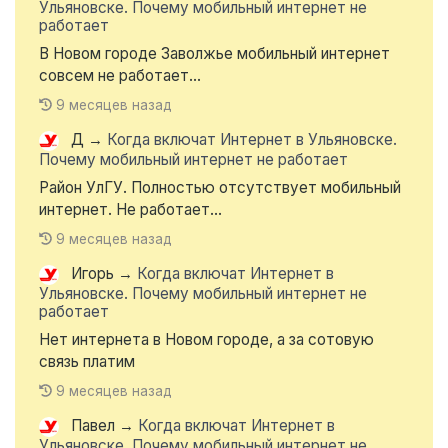
Ульяновске. Почему мобильный интернет не
работает
В Новом городе Заволжье мобильный интернет
совсем не работает...
9 месяцев назад
Д
→
Когда включат Интернет в Ульяновске.
Почему мобильный интернет не работает
Район УлГУ. Полностью отсутствует мобильный
интернет. Не работает...
9 месяцев назад
Игорь
→
Когда включат Интернет в
Ульяновске. Почему мобильный интернет не
работает
Нет интернета в Новом городе, а за сотовую
связь платим
9 месяцев назад
Павел
→
Когда включат Интернет в
Ульяновске. Почему мобильный интернет не