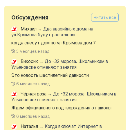
Обсуждения
Читать все
Михаил
→
Два аварийных дома на
ул.Крымова будут расселены
когда снесут дом по ул Крымова дом 7
5 месяцев назад
Викосик
→
До -32 мороза. Школьникам в
Ульяновске отменяют занятия
Это новость шестилетней давности
6 месяцев назад
Чёрная роза
→
До -32 мороза. Школьникам в
Ульяновске отменяют занятия
Ждем официального подтверждения от школы
6 месяцев назад
Наталья
→
Когда включат Интернет в