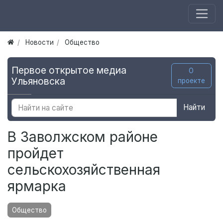
Новости
Общество
Первое открытое медиа
О
Ульяновска
проекте
Найти
В Заволжском районе
пройдет
сельскохозяйственная
ярмарка
Общество