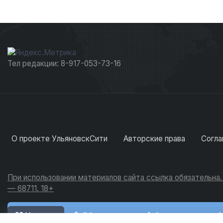
Тел редакции: 8-917-053-73-16
О проекте УльяновскСити
Авторские права
Согла
При использовании материалов сайта ссылка обязательна
— 68711. 18+
Новости
Обсуждения
Активность