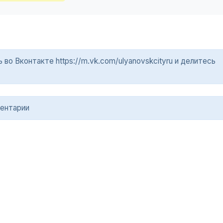
о Вконтакте https://m.vk.com/ulyanovskcityru и делитесь
ентарии