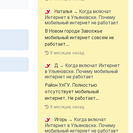
Наталья
→
Когда включат
Интернет в Ульяновске. Почему
мобильный интернет не работает
В Новом городе Заволжье
мобильный интернет совсем не
работает...
9 месяцев назад
Д
→
Когда включат Интернет
в Ульяновске. Почему мобильный
интернет не работает
Район УлГУ. Полностью
отсутствует мобильный
интернет. Не работает...
9 месяцев назад
Игорь
→
Когда включат
Интернет в Ульяновске. Почему
мобильный интернет не работает