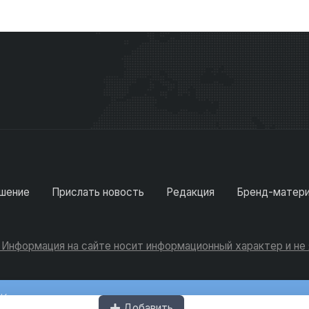
шение
Прислать новость
Редакция
Бренд-матер
. Информация на сайте носит информационный характер и н
Консультации
Добавить