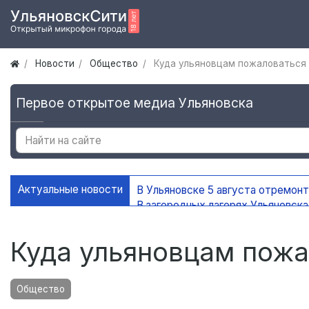
Новости
Общество
Куда ульяновцам пожаловаться 
Первое открытое медиа Ульяновска
Актуальные новости
В Ульяновске 5 августа отремон
В загородных лагерях Ульяновск
В Ульяновске открыли мемориаль
В Ульяновске ограничат движени
Куда ульяновцам пожа
Общество