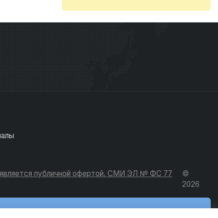
иалы
е является публичной офертой. СМИ ЭЛ № ФС 77
©
2026